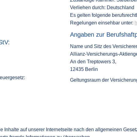
Verliehen durch: Deutschland
Es gelten folgende berufsrech
Regelungen einsehbar unter:
h
Angaben zur Berufshaftp
StV:
Name und Sitz des Versicherer
Allianz-Versicherungs-Aktienge
An den Treptowers 3,
12435 Berlin
euergesetz:
Geltungsraum der Versicherun
e Inhalte auf unserer Internetseite nach den allgemeinen Geset