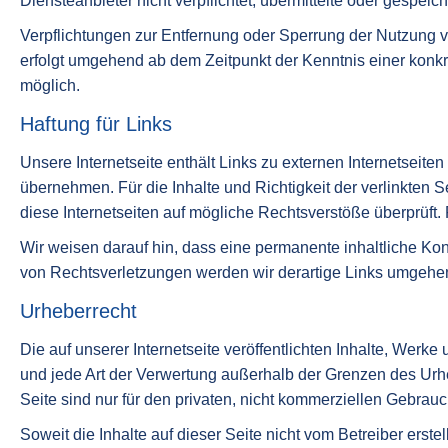
Diensteanbieter nicht verpflichtet, übermittelte oder gespei
Verpflichtungen zur Entfernung oder Sperrung der Nutzung v
erfolgt umgehend ab dem Zeitpunkt der Kenntnis einer konkr
möglich.
Haftung für Links
Unsere Internetseite enthält Links zu externen Internetseite
übernehmen. Für die Inhalte und Richtigkeit der verlinkten Se
diese Internetseiten auf mögliche Rechtsverstöße überprüft.
Wir weisen darauf hin, dass eine permanente inhaltliche Kon
von Rechtsverletzungen werden wir derartige Links umgehen
Urheberrecht
Die auf unserer Internetseite veröffentlichten Inhalte, Werk
und jede Art der Verwertung außerhalb der Grenzen des Urhe
Seite sind nur für den privaten, nicht kommerziellen Gebrauch
Soweit die Inhalte auf dieser Seite nicht vom Betreiber erst