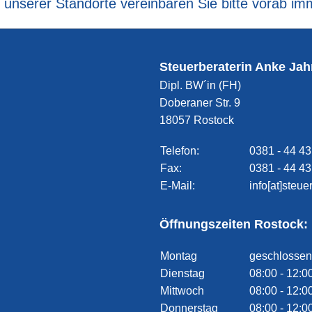
m unserer Standorte vereinbaren Sie bitte vorab im
Steuerberaterin Anke Jah
Dipl. BW´in (FH)
Doberaner Str. 9
18057 Rostock
Telefon:
0381 - 44 43
Fax:
0381 - 44 43
E-Mail:
info[at]steu
Öffnungszeiten Rostock:
Montag
geschlossen
Dienstag
08:00 - 12:0
Mittwoch
08:00 - 12:0
Donnerstag
08:00 - 12:0