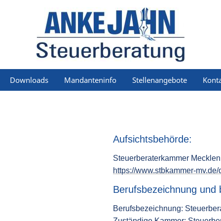
Downloads
Mandanteninfo
Stellenangebote
Kont
Aufsichtsbehörde:
Steuerberaterkammer Mecklen
https://www.stbkammer-mv.de
Berufsbezeichnung und b
Berufsbezeichnung: Steuerber
Zuständige Kammer: Steuerb