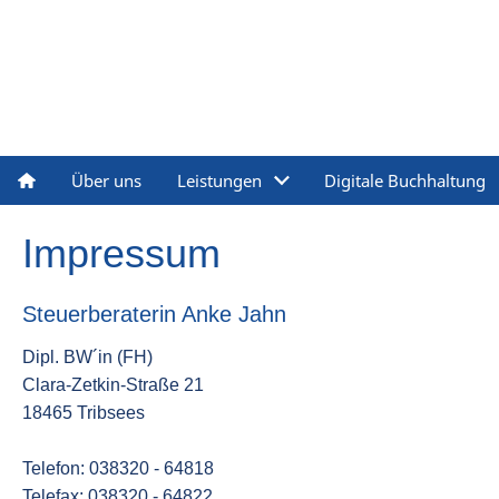
Über uns
Leistungen
Digitale Buchhaltung
Impressum
Steuerberaterin Anke Jahn
Dipl. BW´in (FH)
Clara-Zetkin-Straße 21
18465 Tribsees
Telefon: 038320 - 64818
Telefax: 038320 - 64822