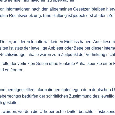
cherte fremde Informationen zu überwachen.
on Informationen nach den allgemeinen Gesetzen bleiben hierv
eten Rechtsverletzung. Eine Haftung ist jedoch erst ab dem Zei
n Dritter, auf deren Inhalte wir keinen Einfluss haben. Aus die
iten ist stets der jeweilige Anbieter oder Betreiber dieser Inter
 Rechtswidrige Inhalte waren zum Zeitpunkt der Verlinkung nich
trolle der verlinkten Seiten ohne konkrete Anhaltspunkte eine
d entfernen.
e und bereitgestellten Informationen unterliegen dem deutschen U
berrechtes bedürfen der schriftlichen Zustimmung des jeweilig
 gestattet.
ellt wurden, werden die Urheberrechte Dritter beachtet. Insbeson