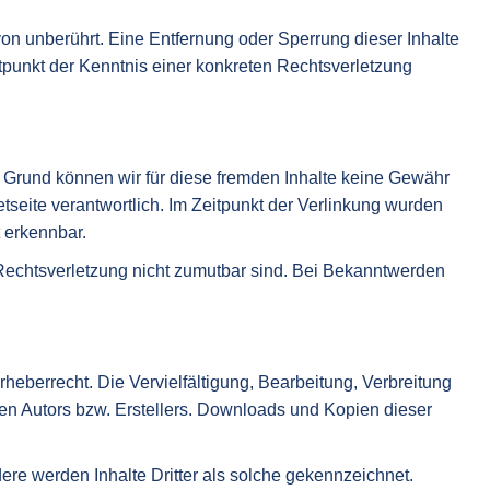
on unberührt. Eine Entfernung oder Sperrung dieser Inhalte
tpunkt der Kenntnis einer konkreten Rechtsverletzung
sem Grund können wir für diese fremden Inhalte keine Gewähr
netseite verantwortlich. Im Zeitpunkt der Verlinkung wurden
t erkennbar.
r Rechtsverletzung nicht zumutbar sind. Bei Bekanntwerden
rheberrecht. Die Vervielfältigung, Bearbeitung, Verbreitung
en Autors bzw. Erstellers. Downloads und Kopien dieser
dere werden Inhalte Dritter als solche gekennzeichnet.