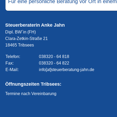
Für eine persönliche Beratung vor Ort in eine
Steuerberaterin Anke Jahn
Dipl. BW´in (FH)
Clara-Zetkin-Straße 21
18465 Tribsees
Telefon:
038320 - 64 818
Fax:
038320 - 64 822
E-Mail:
info[at]steuerberatung-jahn.de
Öffnungszeiten Tribsees:
Termine nach Vereinbarung