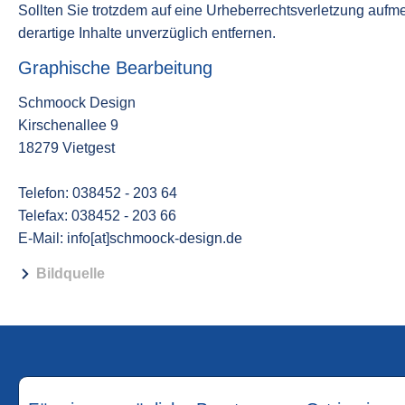
Sollten Sie trotzdem auf eine Urheberrechtsverletzung auf
derartige Inhalte unverzüglich entfernen.
Graphische Bearbeitung
Schmoock Design
Kirschenallee 9
18279 Vietgest
Telefon: 038452 - 203 64
Telefax: 038452 - 203 66
E-Mail: info[at]schmoock-design.de
Bildquelle