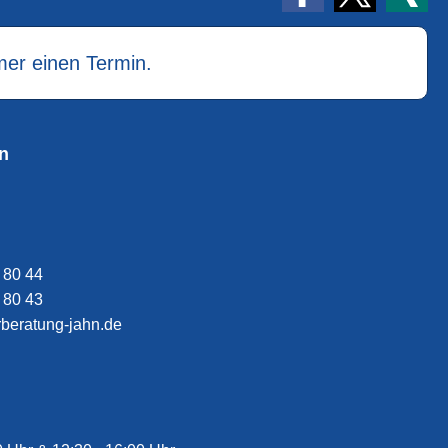
mer einen Termin.
n
 80 44
 80 43
erberatung-jahn.de