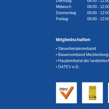
Dienstag
08:00 - 12:0
Mittwoch
08:00 - 12:0
Donnerstag
08:00 - 12:0
Freitag
08:00 - 12:0
Mitgliedschaften
• Steuerberaterverband
• Bauernverband Mecklenbur
• Hauptverband der landwirtsc
• DATEV e.G.