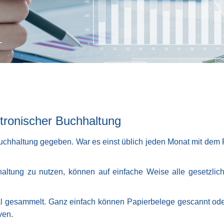
ktronischer Buchhaltung
Buchhaltung gegeben. War es einst üblich jeden Monat mit dem 
altung zu nutzen, können auf einfache Weise alle gesetzlich
gesammelt. Ganz einfach können Papierbelege gescannt oder
ven.