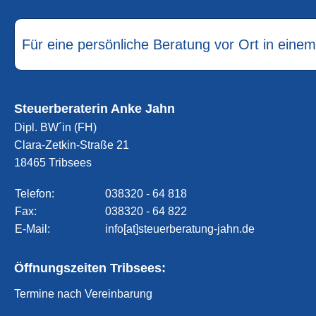
Für eine persönliche Beratung vor Ort in eine
Steuerberaterin Anke Jahn
Dipl. BW´in (FH)
Clara-Zetkin-Straße 21
18465 Tribsees
Telefon:
038320 - 64 818
Fax:
038320 - 64 822
E-Mail:
info[at]steuerberatung-jahn.de
Öffnungszeiten Tribsees:
Termine nach Vereinbarung