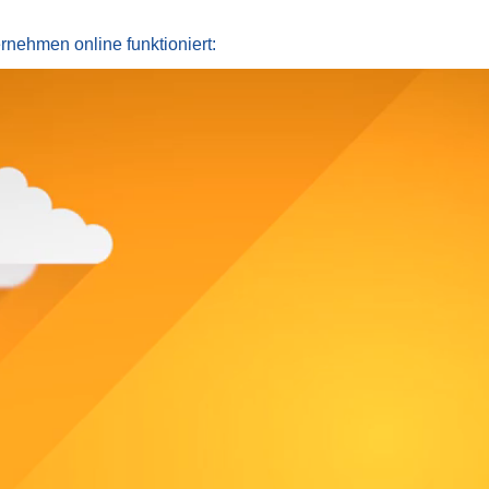
rnehmen online funktioniert: